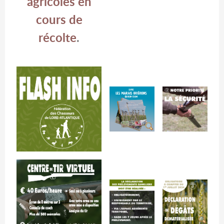
agricoles en
cours de
récolte
.