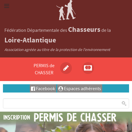
Chasseurs
Fédération Départementale des
de la
Loire-Atlantique
Association agréée au titre de la protection de l'environnement
PERMIS de
CHASSER
Facebook
Espaces adhérents