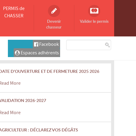
PERMIS de
CHASSER
Devenir
Valider le permis
chasseur
Facebook
Espaces adhérents
DATE D'OUVERTURE ET DE FERMETURE 2025 2026
Read More
VALIDATION 2026-2027
Read More
AGRICULTEUR : DÉCLAREZ VOS DÉGÂTS