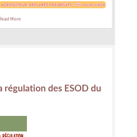
Read More
a régulation des ESOD du