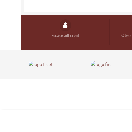
Espace adhérent
Observ