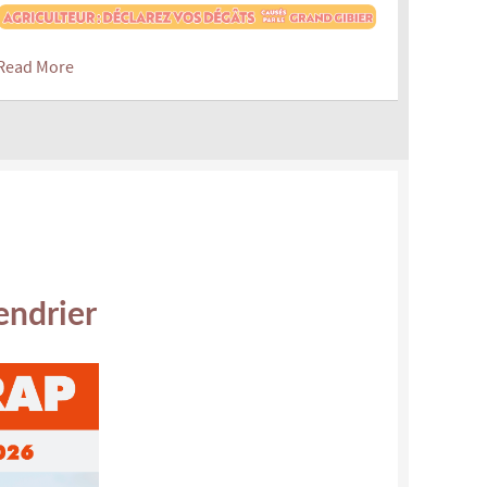
Read More
lendrier