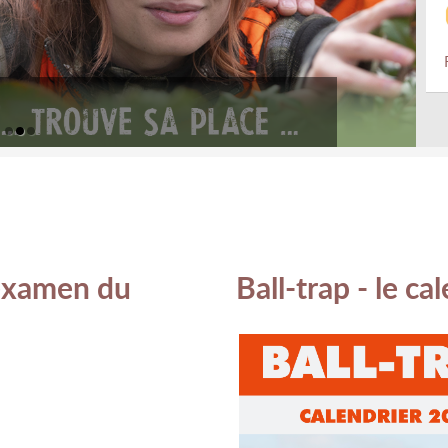
examen du
Ball-trap - le ca