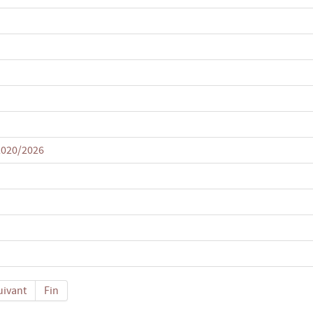
2020/2026
uivant
Fin