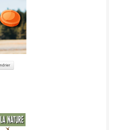
endrier