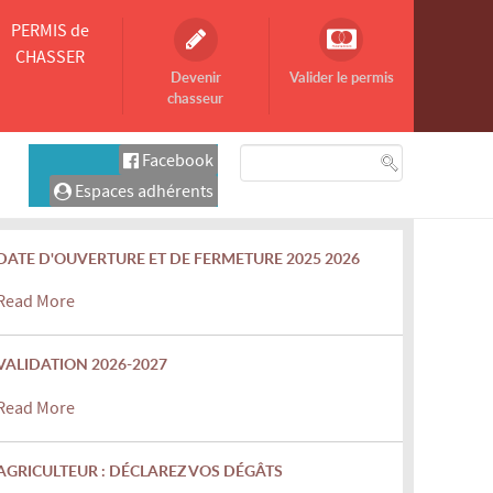
PERMIS de
CHASSER
Devenir
Valider le permis
chasseur
Facebook
Espaces adhérents
DATE D'OUVERTURE ET DE FERMETURE 2025 2026
Read More
VALIDATION 2026-2027
Read More
AGRICULTEUR : DÉCLAREZ VOS DÉGÂTS