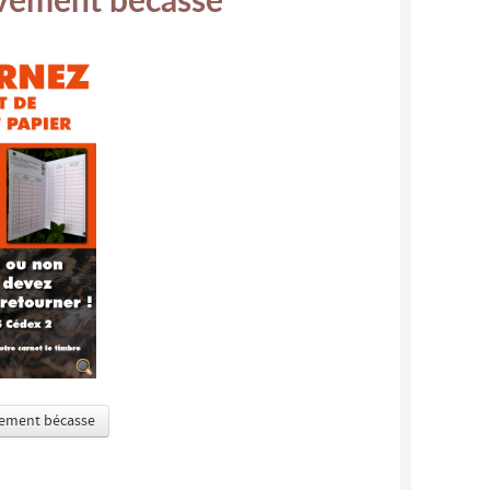
èvement bécasse