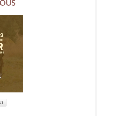
TOUS
US