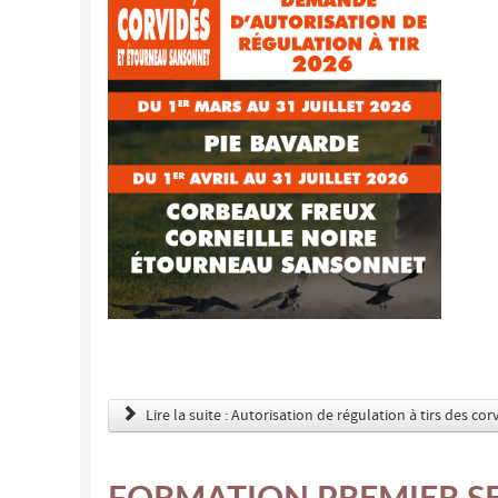
Lire la suite : Autorisation de régulation à tirs des co
FORMATION PREMIER S