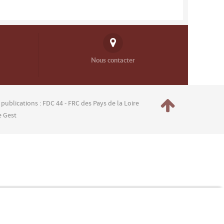
Nous contacter
 publications : FDC 44 - FRC des Pays de la Loire
e Gest