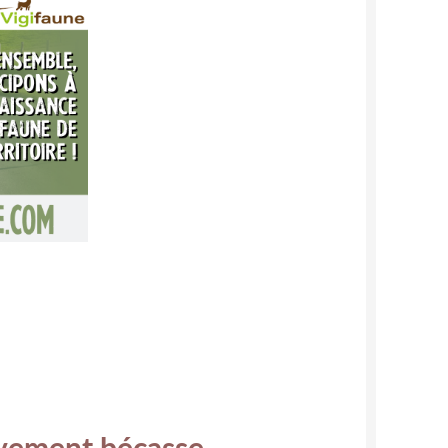
èvement bécasse