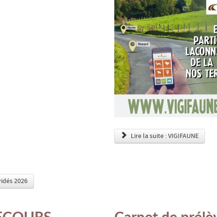
Lire la suite : VIGIFAUNE
rvidés 2026
ECOURS
Carnet de prél