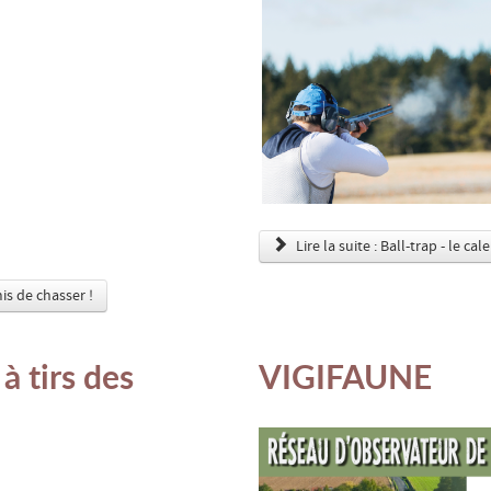
Lire la suite : Ball-trap - le cal
is de chasser !
à tirs des
VIGIFAUNE