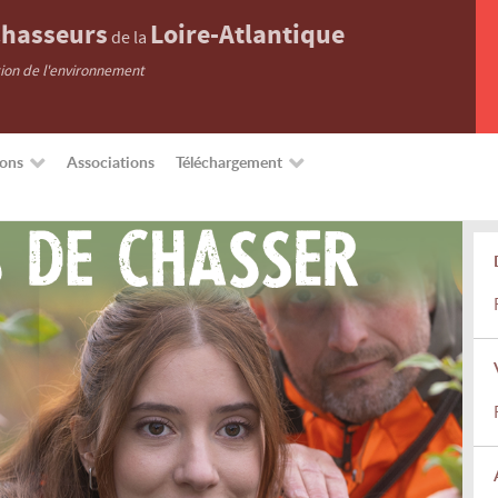
hasseurs
Loire-Atlantique
de la
tion de l'environnement
ions
Associations
Téléchargement