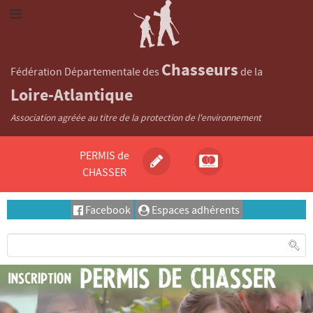
Chasseurs
Fédération Départementale des
de la
Loire-Atlantique
Association agréée au titre de la protection de l'environnement
PERMIS de
CHASSER
Facebook
Espaces adhérents