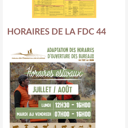
HORAIRES DE LA FDC 44