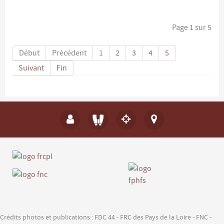
Page 1 sur 5
Début
Précédent
1
2
3
4
5
Suivant
Fin
Crédits photos et publications : FDC 44 - FRC des Pays de la Loire - FNC -