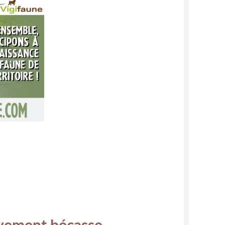
èvement bécasse