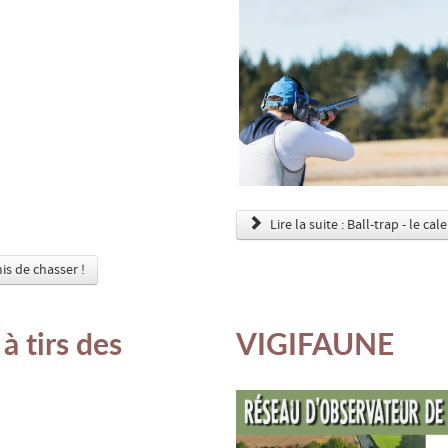
Lire la suite : Ball-trap - le cal
is de chasser !
à tirs des
VIGIFAUNE