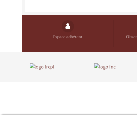
Espace adhérent
Observ