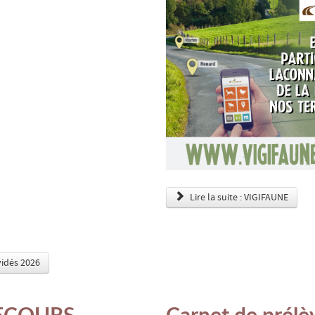
Lire la suite : VIGIFAUNE
rvidés 2026
ECOURS
Carnet de prél