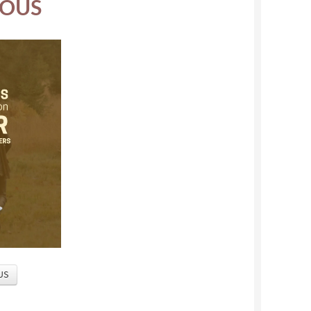
TOUS
US