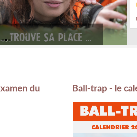
examen du
Ball-trap - le ca