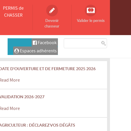
PERMIS de
CHASSER
Devenir
Valider le permis
chasseur
Facebook
Espaces adhérents
DATE D'OUVERTURE ET DE FERMETURE 2025 2026
Read More
VALIDATION 2026-2027
Read More
AGRICULTEUR : DÉCLAREZ VOS DÉGÂTS