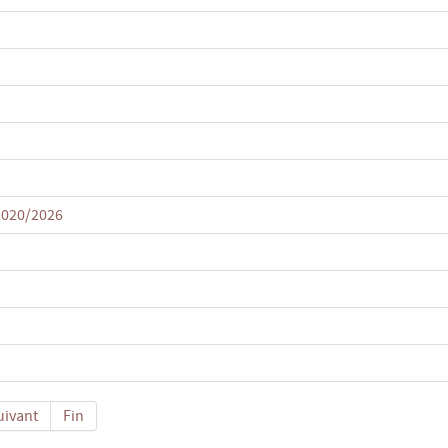
2020/2026
uivant
Fin