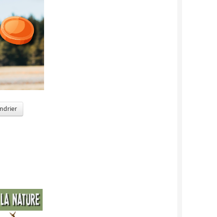
endrier