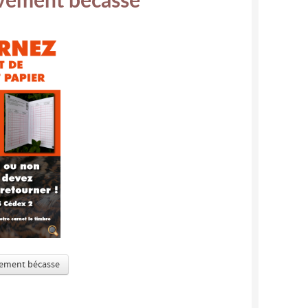
èvement bécasse