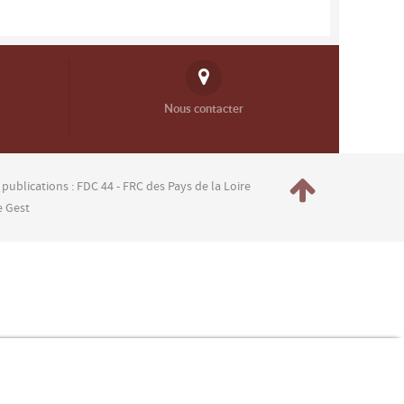
Nous contacter
 publications : FDC 44 - FRC des Pays de la Loire
e Gest