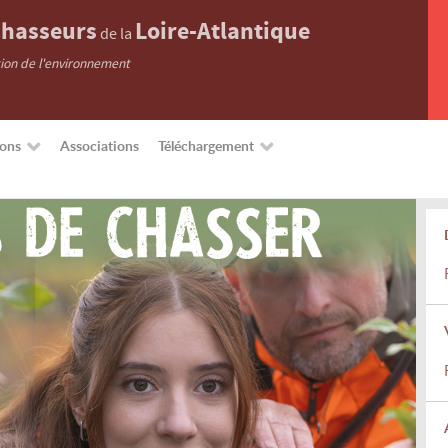
hasseurs
Loire-Atlantique
de la
tion de l'environnement
ions
Associations
Téléchargement