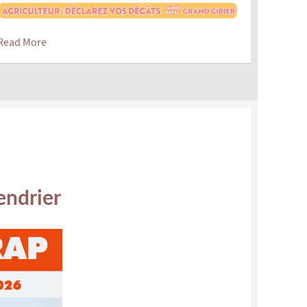
Read More
lendrier