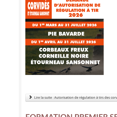
Lire la suite : Autorisation de régulation à tirs des co
FORMATION PREMIER S