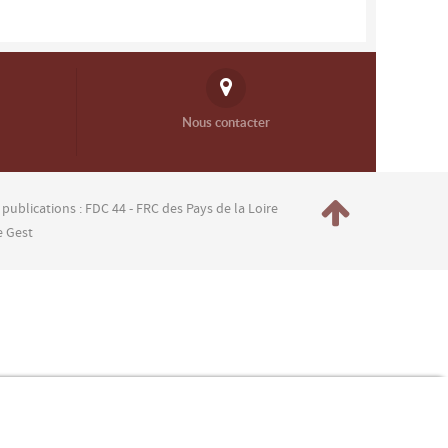
Nous contacter
 publications : FDC 44 - FRC des Pays de la Loire
e Gest