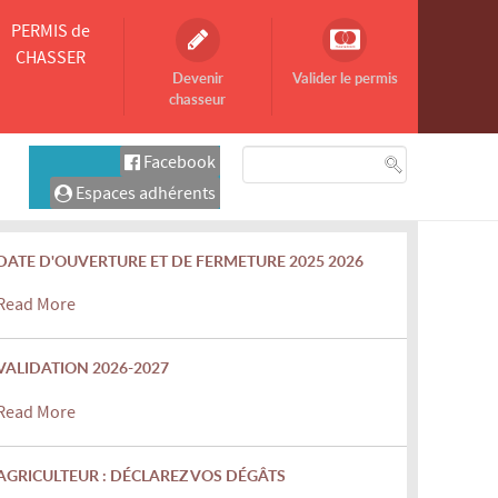
PERMIS de
CHASSER
Devenir
Valider le permis
chasseur
Facebook
Espaces adhérents
DATE D'OUVERTURE ET DE FERMETURE 2025 2026
Read More
VALIDATION 2026-2027
Read More
AGRICULTEUR : DÉCLAREZ VOS DÉGÂTS