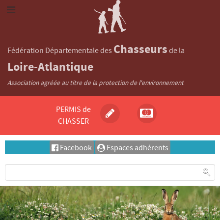
Chasseurs
Fédération Départementale des
de la
Loire-Atlantique
Association agréée au titre de la protection de l'environnement
PERMIS de
CHASSER
Facebook
Espaces adhérents