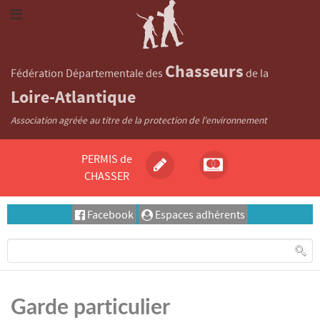
Chasseurs
Fédération Départementale des
de la
Loire-Atlantique
Association agréée au titre de la protection de l'environnement
PERMIS de
CHASSER
Facebook
Espaces adhérents
Garde particulier