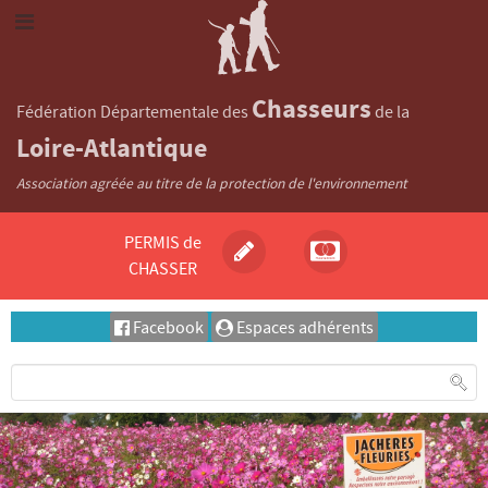
Chasseurs
Fédération Départementale des
de la
Loire-Atlantique
Association agréée au titre de la protection de l'environnement
PERMIS de
CHASSER
Facebook
Espaces adhérents