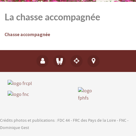
La chasse accompagnée
Chasse accompagnée
Crédits photos et publications : FDC 44 - FRC des Pays de la Loire - FNC -
Dominique Gest