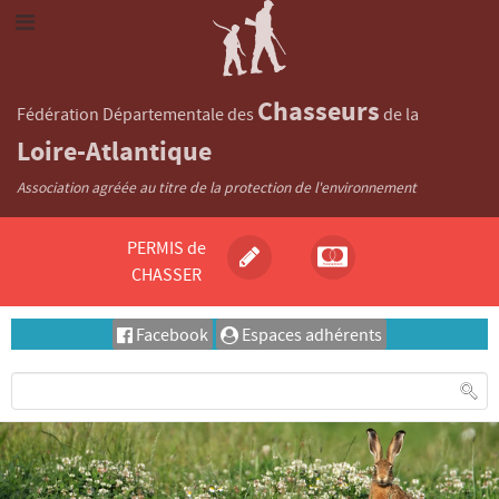
Chasseurs
Fédération Départementale des
de la
Loire-Atlantique
Association agréée au titre de la protection de l'environnement
PERMIS de
CHASSER
Facebook
Espaces adhérents