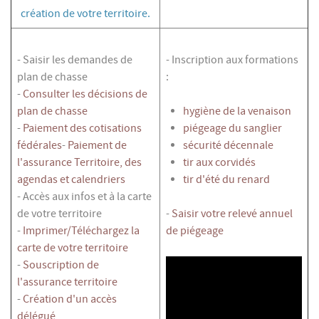
création de votre territoire.
- Saisir les demandes de
- Inscription aux formations
plan de chasse
:
-
Consulter les décisions de
plan de chasse
hygiène de la venaison
-
Paiement des cotisations
piégeage du sanglier
fédérales
-
Paiement de
sécurité décennale
l'assurance Territoire, des
tir aux corvidés
agendas et calendriers
tir d'été du renard
- Accès aux infos et à la carte
de votre territoire
-
Saisir votre relevé annuel
-
Imprimer/Téléchargez la
de piégeage
carte de votre territoire
-
Souscription de
l'assurance territoire
-
Création d'un accès
délégué