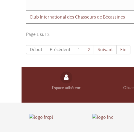
Club International des Chasseurs de Bécassines
Page 1 sur 2
Début
Précédent
1
2
Suivant
Fin
Espace adhérent
Observ