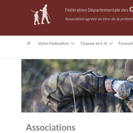
C
Fédération Départementale des
Association agréée au titre de la protec
Votre Fédération
Chasser en L-A
Format
Associations