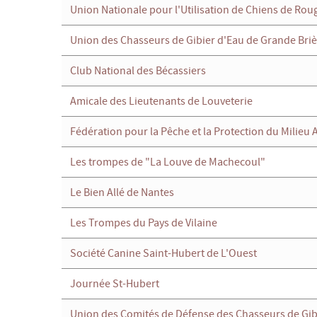
Union Nationale pour l'Utilisation de Chiens de Rou
Union des Chasseurs de Gibier d'Eau de Grande Briè
Club National des Bécassiers
Amicale des Lieutenants de Louveterie
Fédération pour la Pêche et la Protection du Milieu
Les trompes de "La Louve de Machecoul"
Le Bien Allé de Nantes
Les Trompes du Pays de Vilaine
Société Canine Saint-Hubert de L'Ouest
Journée St-Hubert
Union des Comités de Défense des Chasseurs de Gib