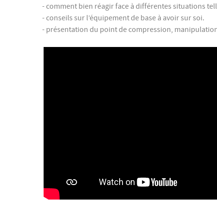
- comment bien réagir face à différentes situations t
- conseils sur l’équipement de base à avoir sur soi.
- présentation du point de compression, manipulation d