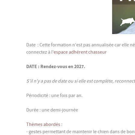
Date : Cette formation n'est pas annualisée car elle né
connectez à l'
espace adhérent chasseur
DATE : Rendez-vous en 2027.
S'il n'y a pas de date ou si elle est complète, recon
Périodicité : une fois par an.
Durée : une demi-journée
Thèmes abordés
:
- gestes permettant de maintenir le chien dans de bonn