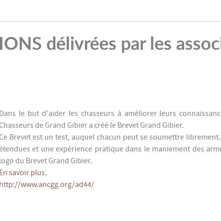
 délivrées par les associa
Dans le but d'aider les chasseurs à améliorer leurs connaissances
Chasseurs de Grand Gibier a créé le Brevet Grand Gibier.
Ce Brevet est un test, auquel chacun peut se soumettre librement.
étendues et une expérience pratique dans le maniement des armes
logo du Brevet Grand Gibier.
En savoir plus
.
http://www.ancgg.org/ad44/