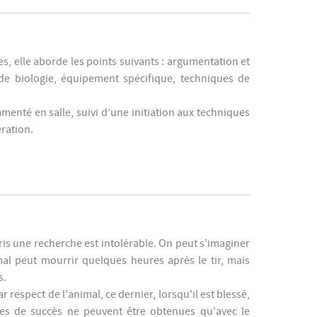
es, elle aborde les points suivants : argumentation et
 de biologie, équipement spécifique, techniques de
té en salle, suivi d’une initiation aux techniques
ration.
pris une recherche est intolérable. On peut s'imaginer
mal peut mourrir quelques heures après le tir, mais
s.
 respect de l'animal, ce dernier, lorsqu'il est blessé,
ces de succès ne peuvent être obtenues qu'avec le