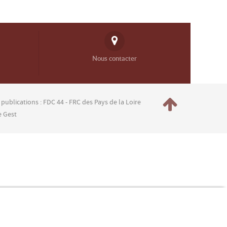
Nous contacter
 publications : FDC 44 - FRC des Pays de la Loire
e Gest