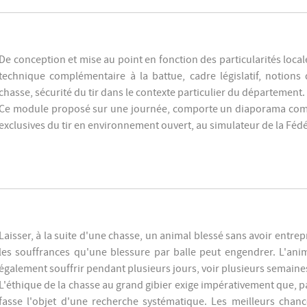
De conception et mise au point en fonction des particularités local
technique complémentaire à la battue, cadre législatif, notions
chasse, sécurité du tir dans le contexte particulier du département.
Ce module proposé sur une journée, comporte un diaporama commen
exclusives du tir en environnement ouvert, au simulateur de la Fédé
Laisser, à la suite d'une chasse, un animal blessé sans avoir entre
les souffrances qu'une blessure par balle peut engendrer. L'ani
également souffrir pendant plusieurs jours, voir plusieurs semaine
L'éthique de la chasse au grand gibier exige impérativement que, par
fasse l'objet d'une recherche systématique. Les meilleurs chan