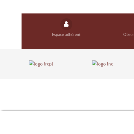
Espace adhérent
Observ