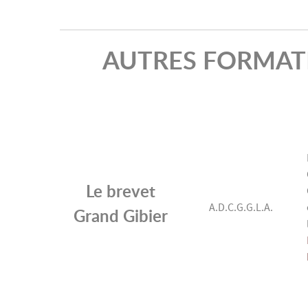
AUTRES FORMATIONS
Le brevet
A.D.C.G.G.L.A.
Grand Gibier