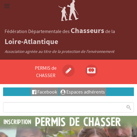
Chasseurs
Fédération Départementale des
de la
Loire-Atlantique
Association agréée au titre de la protection de l'environnement
PERMIS de
CHASSER
Facebook
Espaces adhérents