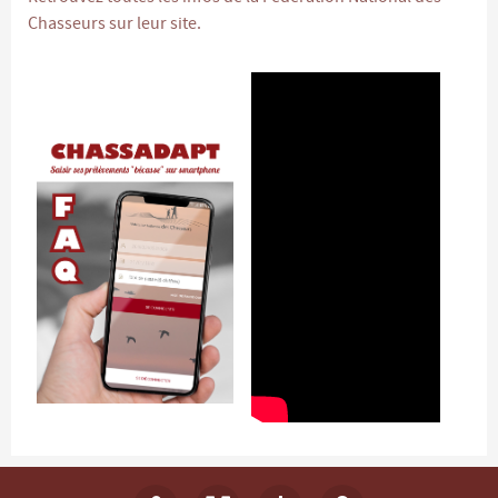
Chasseurs sur leur site.