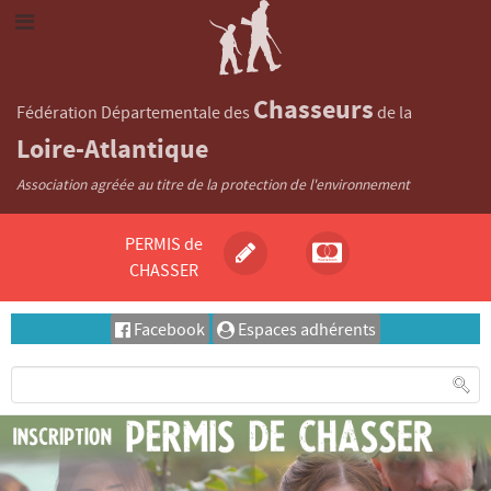
Chasseurs
Fédération Départementale des
de la
Loire-Atlantique
Association agréée au titre de la protection de l'environnement
PERMIS de
CHASSER
Facebook
Espaces adhérents