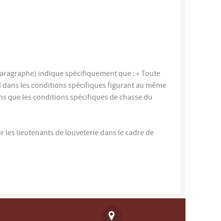
e paragraphe) indique spécifiquement que : « Toute
rd dans les conditions spécifiques figurant au même
ons que les conditions spécifiques de chasse du
ir les lieutenants de louveterie dans le cadre de