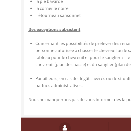
la pie bavarde
la corneille noire
L’étourneau sansonnet
Des exceptions subsistent
Concernant les possibilités de prélever des renar
personne autorisée à chasser le chevreuil ou le 
tableau pour le chevreuil et pour le sanglier ».
chevreuil (plan de chasse) et du sanglier (plan d
Par ailleurs, en cas de dégâts avérés ou de situati
battues administratives.
Nous ne manquerons pas de vous informer dès la publ