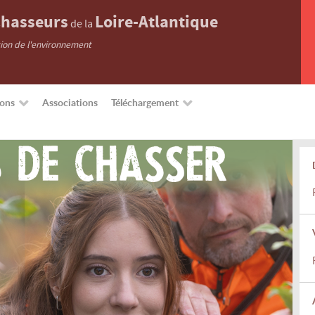
hasseurs
Loire-Atlantique
de la
tion de l'environnement
ions
Associations
Téléchargement