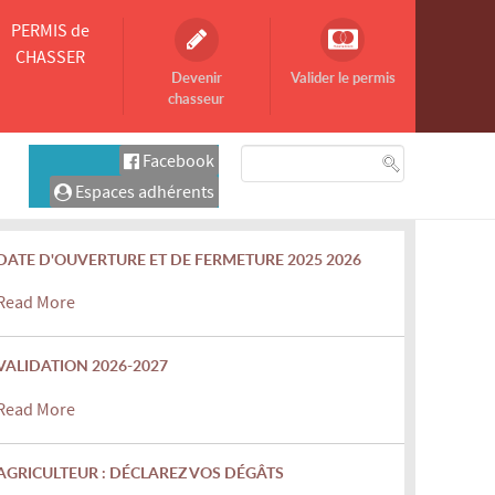
PERMIS de
CHASSER
Devenir
Valider le permis
chasseur
Facebook
Espaces adhérents
DATE D'OUVERTURE ET DE FERMETURE 2025 2026
Read More
VALIDATION 2026-2027
Read More
AGRICULTEUR : DÉCLAREZ VOS DÉGÂTS