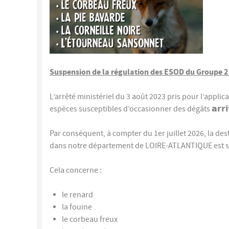
Suspension de la régulation des ESOD du Groupe 2
L’arrêté ministériel du 3 août 2023 pris pour l’applica
espèces susceptibles d’occasionner des dégâts 𝗮𝗿𝗿𝗶𝘃𝗲 
Par conséquent, à compter du 1er juillet 2026, la de
dans notre département de LOIRE-ATLANTIQUE est 
Cela concerne :
le renard
la fouine
le corbeau freux