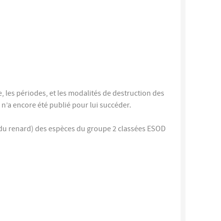
te, les périodes, et les modalités de destruction des
rêté n’a encore été publié pour lui succéder.
ge du renard) des espèces du groupe 2 classées ESOD