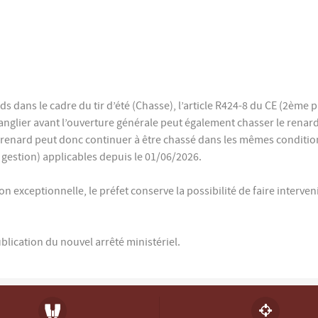
ds dans le cadre du tir d’été (Chasse), l’article R424-8 du CE (2èm
sanglier avant l’ouverture générale peut également chasser le rena
 Le renard peut donc continuer à être chassé dans les mêmes conditi
e gestion) applicables depuis le 01/06/2026.
on exceptionnelle, le préfet conserve la possibilité de faire interven
ication du nouvel arrêté ministériel.