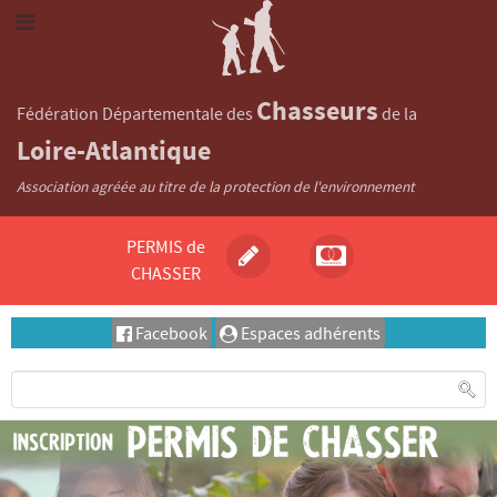
Chasseurs
Fédération Départementale des
de la
Loire-Atlantique
Association agréée au titre de la protection de l'environnement
PERMIS de
CHASSER
Facebook
Espaces adhérents