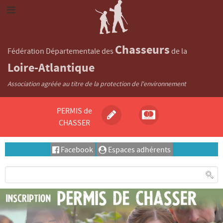
Chasseurs
Fédération Départementale des
de la
Loire-Atlantique
Association agréée au titre de la protection de l'environnement
PERMIS de
CHASSER
Facebook
Espaces adhérents