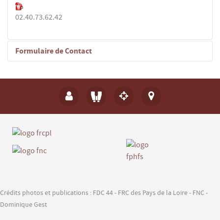
02.40.73.62.42
Formulaire de Contact
Envoyer un e-mail
*
Champ requis
Nom
*
E-mail
*
Crédits photos et publications : FDC 44 - FRC des Pays de la Loire - FNC -
Dominique Gest