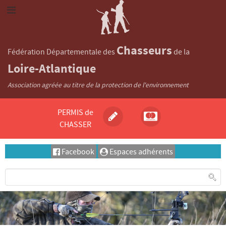
Chasseurs
Fédération Départementale des
de la
Loire-Atlantique
Association agréée au titre de la protection de l'environnement
PERMIS de
CHASSER
Facebook
Espaces adhérents