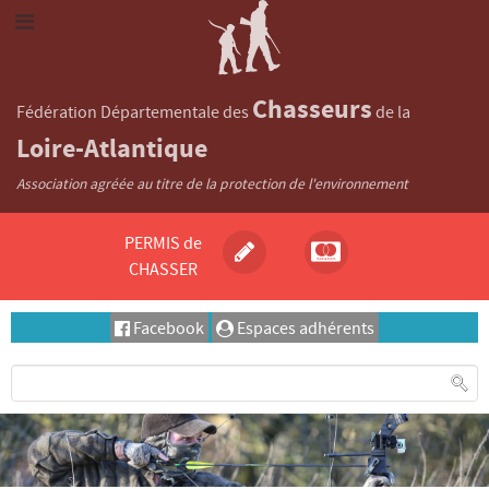
Chasseurs
Fédération Départementale des
de la
Loire-Atlantique
Association agréée au titre de la protection de l'environnement
PERMIS de
CHASSER
Facebook
Espaces adhérents