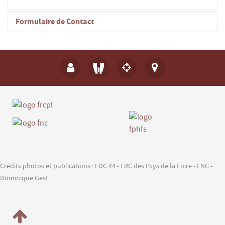
Formulaire de Contact
Envoyer un e-mail
*
Champ requis
Nom
*
E-mail
*
Crédits photos et publications : FDC 44 - FRC des Pays de la Loire - FNC -
Dominique Gest
Sujet
*