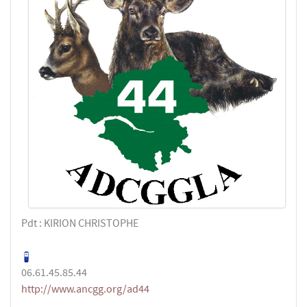
Pdt : KIRION CHRISTOPHE
06.61.45.85.44
http://www.ancgg.org/ad44