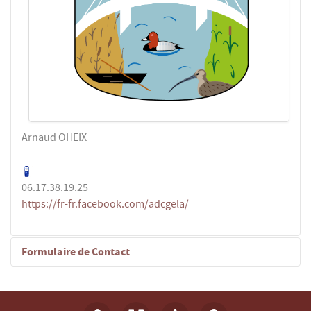
Arnaud OHEIX
06.17.38.19.25
https://fr-fr.facebook.com/adcgela/
Formulaire de Contact
Envoyer un e-mail