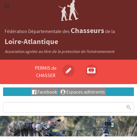
Chasseurs
Fédération Départementale des
de la
Loire-Atlantique
Association agréée au titre de la protection de l'environnement
PERMIS de
CHASSER
Facebook
Espaces adhérents