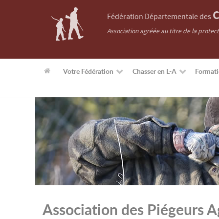
C
Fédération Départementale des
Association agréée au titre de la protec
Votre Fédération
Chasser en L-A
Format
Association des Piégeurs A