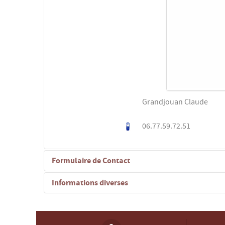
Grandjouan Claude
06.77.59.72.51
Formulaire de Contact
Informations diverses
Envoyer un e-mail