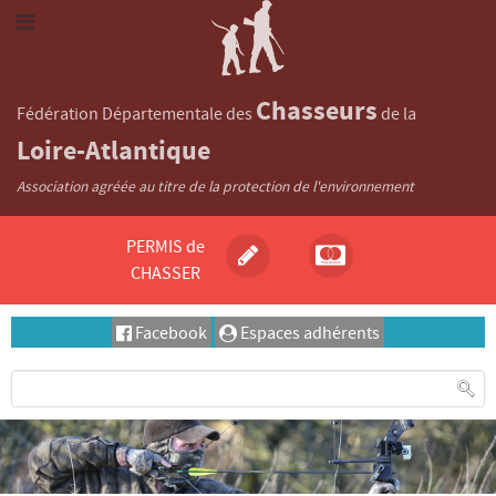
Chasseurs
Fédération Départementale des
de la
Loire-Atlantique
Association agréée au titre de la protection de l'environnement
PERMIS de
CHASSER
Facebook
Espaces adhérents