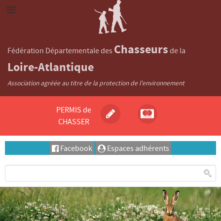
Chasseurs
Fédération Départementale des
de la
Loire-Atlantique
Association agréée au titre de la protection de l'environnement
PERMIS de
CHASSER
Facebook
Espaces adhérents