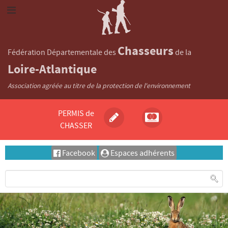
Chasseurs
Fédération Départementale des
de la
Loire-Atlantique
Association agréée au titre de la protection de l'environnement
PERMIS de
CHASSER
Facebook
Espaces adhérents