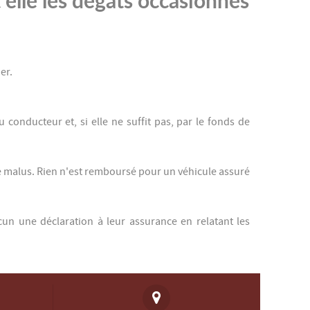
er.
onducteur et, si elle ne suffit pas, par le fonds de
de malus. Rien n'est remboursé pour un véhicule assuré
acun une déclaration à leur assurance en relatant les