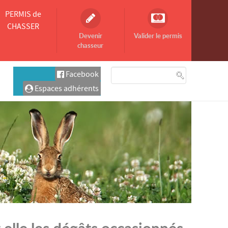
PERMIS de
CHASSER
Devenir
Valider le permis
chasseur
Facebook
Espaces adhérents
t elle les dégâts occasionnés