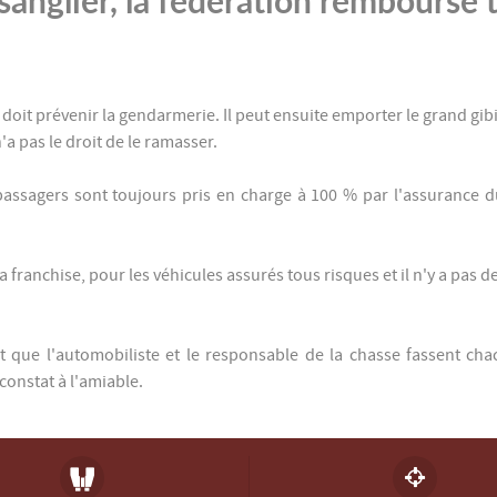
 doit prévenir la gendarmerie. Il peut ensuite emporter le grand gibi
'a pas le droit de le ramasser.
agers sont toujours pris en charge à 100 % par l'assurance du c
 franchise, pour les véhicules assurés tous risques et il n'y a pas 
ient que l'automobiliste et le responsable de la chasse fassent ch
 constat à l'amiable.