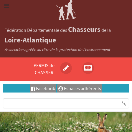
Chasseurs
Fédération Départementale des
de la
Loire-Atlantique
Association agréée au titre de la protection de l'environnement
PERMIS de
CHASSER
Facebook
Espaces adhérents