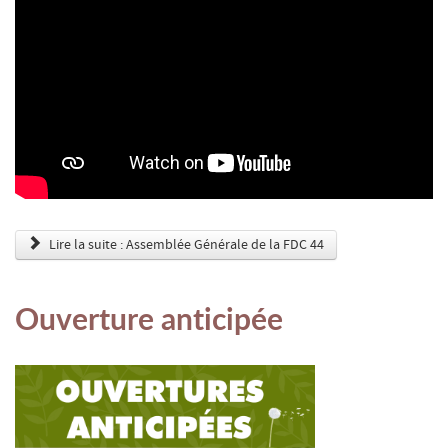
Lire la suite : Assemblée Générale de la FDC 44
Ouverture anticipée