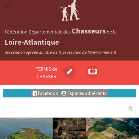
Chasseurs
Fédération Départementale des
de la
Loire-Atlantique
Association agréée au titre de la protection de l'environnement
PERMIS de
CHASSER
Facebook
Espaces adhérents