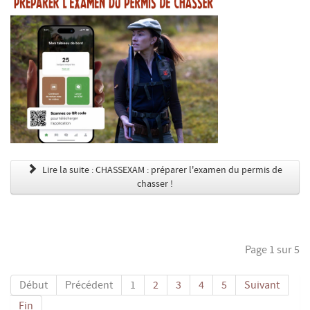
Lire la suite : CHASSEXAM : préparer l'examen du permis de
chasser !
Page 1 sur 5
Début
Précédent
1
2
3
4
5
Suivant
Fin