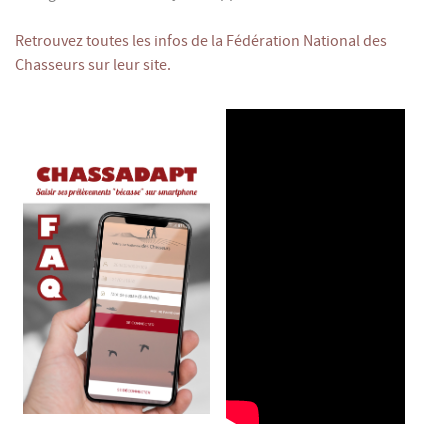
Retrouvez toutes les infos de la Fédération National des
Chasseurs sur leur site.