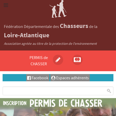
Chasseurs
Fédération Départementale des
de la
Loire-Atlantique
Association agréée au titre de la protection de l'environnement
PERMIS de
CHASSER
Facebook
Espaces adhérents