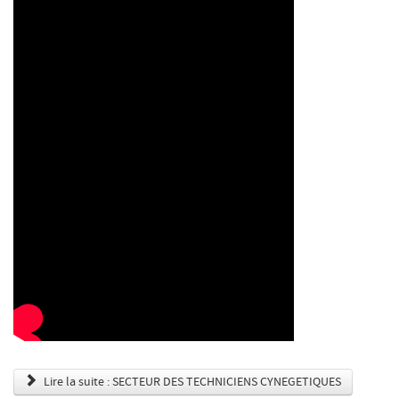
Lire la suite : SECTEUR DES TECHNICIENS CYNEGETIQUES