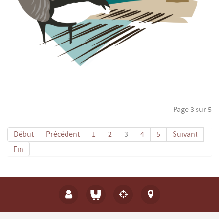
Page 3 sur 5
Début
Précédent
1
2
3
4
5
Suivant
Fin