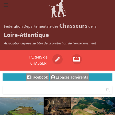
Chasseurs
Fédération Départementale des
de la
Loire-Atlantique
Association agréée au titre de la protection de l'environnement
PERMIS de
CHASSER
Facebook
Espaces adhérents