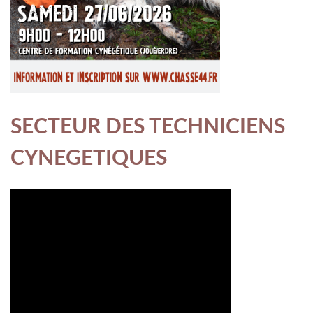
SECTEUR DES TECHNICIENS
CYNEGETIQUES