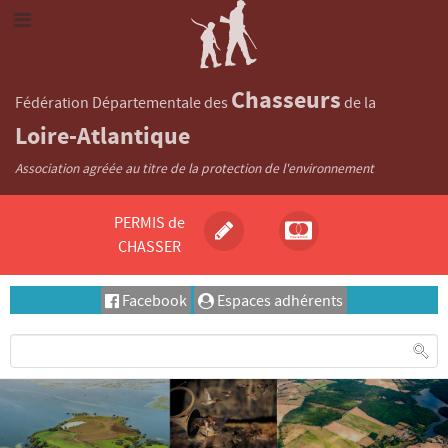
Chasseurs
Fédération Départementale des
de la
Loire-Atlantique
Association agréée au titre de la protection de l'environnement
PERMIS de
CHASSER
Facebook
Espaces adhérents