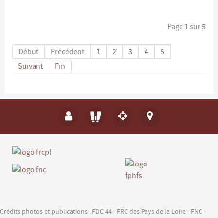
Page 1 sur 5
Début
Précédent
1
2
3
4
5
Suivant
Fin
Crédits photos et publications : FDC 44 - FRC des Pays de la Loire - FNC -