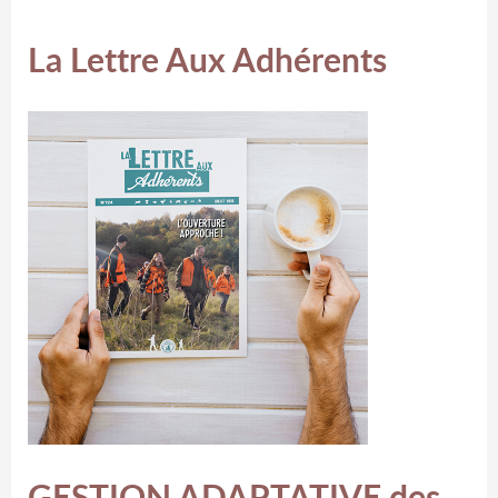
La Lettre Aux Adhérents
GESTION ADAPTATIVE des