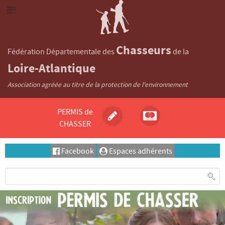
Chasseurs
Fédération Départementale des
de la
Loire-Atlantique
Association agréée au titre de la protection de l'environnement
PERMIS de
CHASSER
Facebook
Espaces adhérents