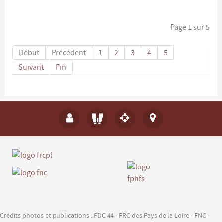
Page 1 sur 5
Début
Précédent
1
2
3
4
5
Suivant
Fin
Crédits photos et publications : FDC 44 - FRC des Pays de la Loire - FNC -